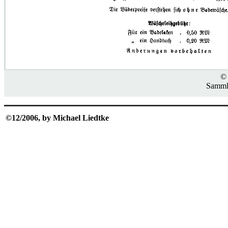
© 
Samml
©12/2006, by Michael Liedtke