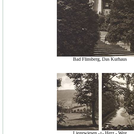
Bad Flinsberg, Das Kurhaus
Liegewiesen -+- Herz - Weg