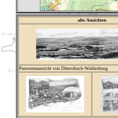
alte Ansichten
Panoramaansicht von Dittersbach-Waldenburg