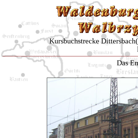
Kursbuchstrecke Dittersbach
Das E