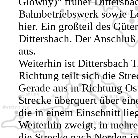
Glowny)" früher Dittersbac
Bahnbetriebswerk sowie Lo
hier. Ein großteil des Güte
Dittersbach. Der Anschluß 
aus.
Weiterhin ist Dittersbach 
Richtung teilt sich die Stre
Gerade aus in Richtung Ost
Strecke überquert über ei
die in einem Einschnitt lie
Weiterhin zweigt, in mehr
die Strecke nach Norden i